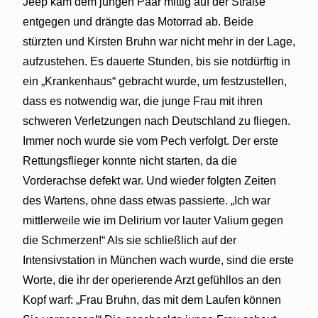
Jeep kam dem jungen Paar mittig auf der Straße
entgegen und drängte das Motorrad ab. Beide
stürzten und Kirsten Bruhn war nicht mehr in der Lage,
aufzustehen. Es dauerte Stunden, bis sie notdürftig in
ein „Krankenhaus“ gebracht wurde, um festzustellen,
dass es notwendig war, die junge Frau mit ihren
schweren Verletzungen nach Deutschland zu fliegen.
Immer noch wurde sie vom Pech verfolgt. Der erste
Rettungsflieger konnte nicht starten, da die
Vorderachse defekt war. Und wieder folgten Zeiten
des Wartens, ohne dass etwas passierte. „Ich war
mittlerweile wie im Delirium vor lauter Valium gegen
die Schmerzen!“ Als sie schließlich auf der
Intensivstation in München wach wurde, sind die erste
Worte, die ihr der operierende Arzt gefühllos an den
Kopf warf: „Frau Bruhn, das mit dem Laufen können