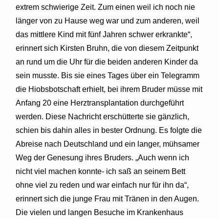
extrem schwierige Zeit. Zum einen weil ich noch nie
länger von zu Hause weg war und zum anderen, weil
das mittlere Kind mit fünf Jahren schwer erkrankte“,
erinnert sich Kirsten Bruhn, die von diesem Zeitpunkt
an rund um die Uhr für die beiden anderen Kinder da
sein musste. Bis sie eines Tages über ein Telegramm
die Hiobsbotschaft erhielt, bei ihrem Bruder müsse mit
Anfang 20 eine Herztransplantation durchgeführt
werden. Diese Nachricht erschütterte sie gänzlich,
schien bis dahin alles in bester Ordnung. Es folgte die
Abreise nach Deutschland und ein langer, mühsamer
Weg der Genesung ihres Bruders. „Auch wenn ich
nicht viel machen konnte- ich saß an seinem Bett
ohne viel zu reden und war einfach nur für ihn da“,
erinnert sich die junge Frau mit Tränen in den Augen.
Die vielen und langen Besuche im Krankenhaus