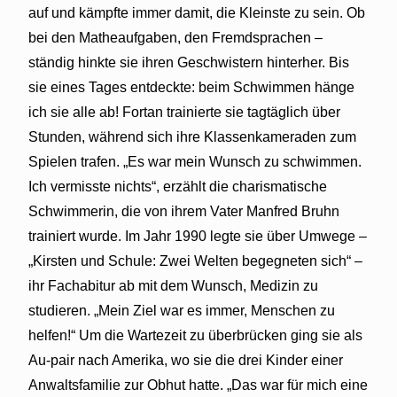
auf und kämpfte immer damit, die Kleinste zu sein. Ob
bei den Matheaufgaben, den Fremdsprachen –
ständig hinkte sie ihren Geschwistern hinterher. Bis
sie eines Tages entdeckte: beim Schwimmen hänge
ich sie alle ab! Fortan trainierte sie tagtäglich über
Stunden, während sich ihre Klassenkameraden zum
Spielen trafen. „Es war mein Wunsch zu schwimmen.
Ich vermisste nichts“, erzählt die charismatische
Schwimmerin, die von ihrem Vater Manfred Bruhn
trainiert wurde. Im Jahr 1990 legte sie über Umwege –
„Kirsten und Schule: Zwei Welten begegneten sich“ –
ihr Fachabitur ab mit dem Wunsch, Medizin zu
studieren. „Mein Ziel war es immer, Menschen zu
helfen!“ Um die Wartezeit zu überbrücken ging sie als
Au-pair nach Amerika, wo sie die drei Kinder einer
Anwaltsfamilie zur Obhut hatte. „Das war für mich eine