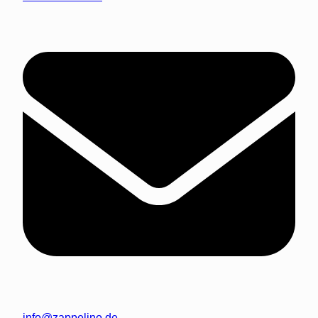
info@zappelino.de