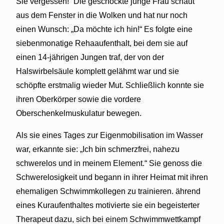
Sie vergessen!“ Die geschockte junge Frau schaut
aus dem Fenster in die Wolken und hat nur noch
einen Wunsch: „Da möchte ich hin!“ Es folgte eine
siebenmonatige Rehaaufenthalt, bei dem sie auf
einen 14-jährigen Jungen traf, der von der
Halswirbelsäule komplett gelähmt war und sie
schöpfte erstmalig wieder Mut. Schließlich konnte sie
ihren Oberkörper sowie die vordere
Oberschenkelmuskulatur bewegen.
Als sie eines Tages zur Eigenmobilisation im Wasser
war, erkannte sie: „Ich bin schmerzfrei, nahezu
schwerelos und in meinem Element.“ Sie genoss die
Schwerelosigkeit und begann in ihrer Heimat mit ihren
ehemaligen Schwimmkollegen zu trainieren. ährend
eines Kuraufenthaltes motivierte sie ein begeisterter
Therapeut dazu, sich bei einem Schwimmwettkampf