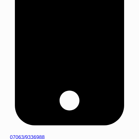
07063/9336988