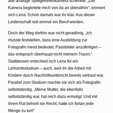
alte analoge Spiegelreflexkamera schenkte. „Die
Kamera begleitete mich von da an überallhin“, erinnert
sich Lena. Schon damals war ihr klar: Aus dieser
Leidenschaft soll einmal ein Beruf werden.
Doch der Weg dorthin war nicht geradlinig. „Ich
musste feststellen, dass eine Ausbildung zur
Fotografin meist bedeutet, Passbilder anzufertigen –
das entsprach überhaupt nicht meinem Traum.“
Stattdessen entschied sich Lena für ein
Lehramtsstudium – auch, weil ihr die Arbeit mit
Kindern durch Nachhilfeunterricht bereits vertraut war.
Parallel zum Studium machte sie sich als Fotografin
selbstständig. „Meine Mutter, die ebenfalls
selbstständig war, hat mich dazu ermutigt. Und mit
ihrem Rat behielt sie Recht, hatte ich fortan jede
Menge zu tun!“