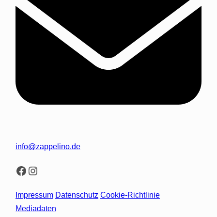
info@zappelino.de
Facebook
Instagram
Impressum
Datenschutz
Cookie-Richtlinie
Mediadaten