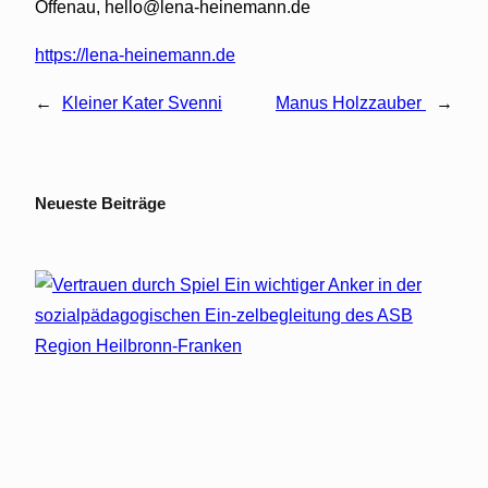
Offenau, hello@lena-heinemann.de
https://lena-heinemann.de
←
Kleiner Kater Svenni
Manus Holzzauber
→
Neueste Beiträge