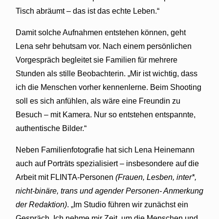
Tisch abräumt – das ist das echte Leben.“
Damit solche Aufnahmen entstehen können, geht
Lena sehr behutsam vor. Nach einem persönlichen
Vorgespräch begleitet sie Familien für mehrere
Stunden als stille Beobachterin. „Mir ist wichtig, dass
ich die Menschen vorher kennenlerne. Beim Shooting
soll es sich anfühlen, als wäre eine Freundin zu
Besuch – mit Kamera. Nur so entstehen entspannte,
authentische Bilder.“
Neben Familienfotografie hat sich Lena Heinemann
auch auf Porträts spezialisiert – insbesondere auf die
Arbeit mit FLINTA-Personen
(Frauen, Lesben, inter*,
nicht-binäre, trans und agender Personen- Anmerkung
der Redaktion)
. „Im Studio führen wir zunächst ein
Gespräch. Ich nehme mir Zeit, um die Menschen und