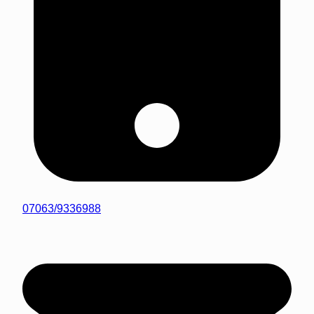
07063/9336988