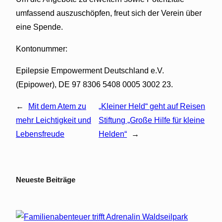
umfassend auszuschöpfen, freut sich der Verein über
eine Spende.
Kontonummer:
Epilepsie Empowerment Deutschland e.V.
(Epipower), DE 97 8306 5408 0005 3002 23.
←
Mit dem Atem zu
„Kleiner Held“ geht auf Reisen
mehr Leichtigkeit und
Stiftung „Große Hilfe für kleine
Lebensfreude
Helden“
→
Neueste Beiträge