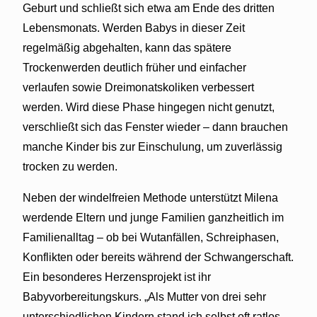
Geburt und schließt sich etwa am Ende des dritten
Lebensmonats. Werden Babys in dieser Zeit
regelmäßig abgehalten, kann das spätere
Trockenwerden deutlich früher und einfacher
verlaufen sowie Dreimonatskoliken verbessert
werden. Wird diese Phase hingegen nicht genutzt,
verschließt sich das Fenster wieder – dann brauchen
manche Kinder bis zur Einschulung, um zuverlässig
trocken zu werden.
Neben der windelfreien Methode unterstützt Milena
werdende Eltern und junge Familien ganzheitlich im
Familienalltag – ob bei Wutanfällen, Schreiphasen,
Konflikten oder bereits während der Schwangerschaft.
Ein besonderes Herzensprojekt ist ihr
Babyvorbereitungskurs. „Als Mutter von drei sehr
unterschiedlichen Kindern stand ich selbst oft ratlos