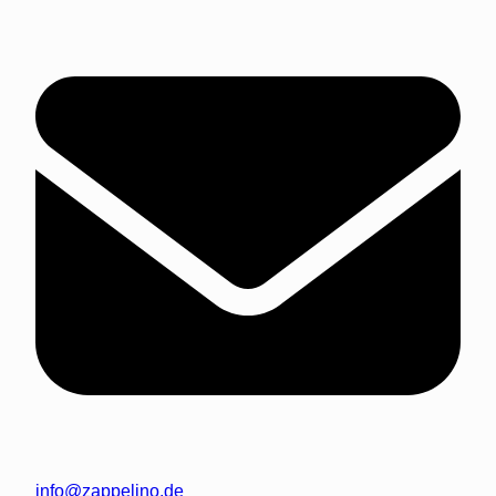
info@zappelino.de