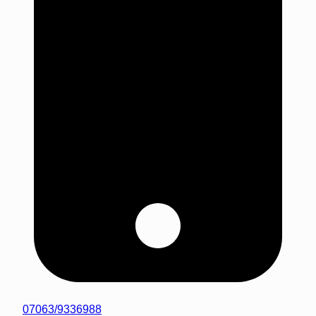
07063/9336988