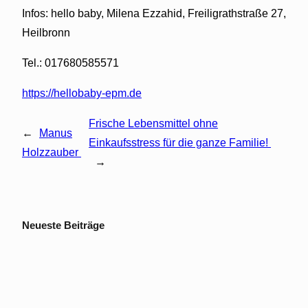
Infos: hello baby, Milena Ezzahid, Freiligrathstraße 27,
Heilbronn
Tel.: 017680585571
https://hellobaby-epm.de
Frische Lebensmittel ohne
←
Manus
Einkaufsstress für die ganze Familie!
Holzzauber
→
Neueste Beiträge