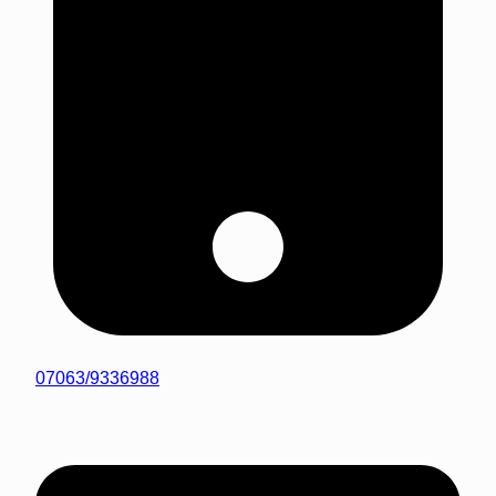
07063/9336988