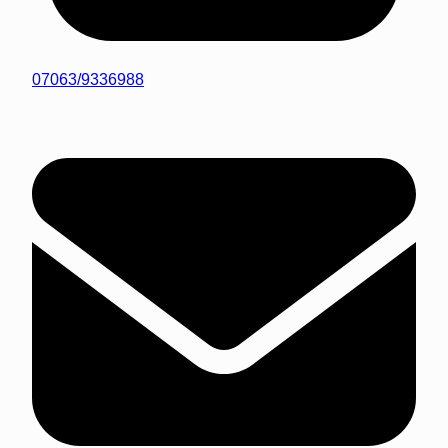
07063/9336988