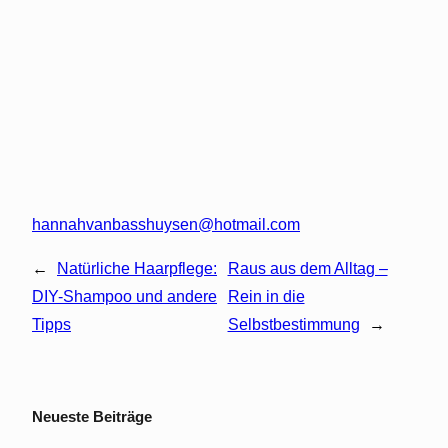
hannahvanbasshuysen@hotmail.com
←
Natürliche Haarpflege:
Raus aus dem Alltag –
DIY-Shampoo und andere
Rein in die
Tipps
Selbstbestimmung
→
Neueste Beiträge