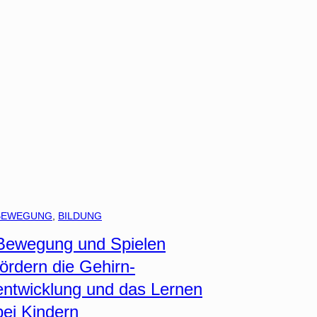
BEWEGUNG
, 
BILDUNG
Bewegung und Spielen
fördern die Gehirn-
entwicklung und das Lernen
bei Kindern