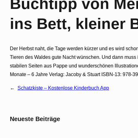
Buchtipp von Mei
ins Bett, kleiner 
Der Herbst naht, die Tage werden kürzer und es wird schon e
Tieren des Waldes gute Nacht wünschen. Und dann muss ihm
stabilen Seiten aus Pappe und wunderschönen Illustratione
Monate – 6 Jahre Verlag: Jacoby & Stuart ISBN-13: 978-
←
Schatzkiste – Kostenlose Kinderbuch App
Neueste Beiträge