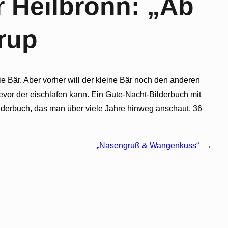
 Heilbronn: „Ab
trup
ie Bär. Aber vorher will der kleine Bär noch den anderen
vor der eischlafen kann. Ein Gute-Nacht-Bilderbuch mit
Bilderbuch, das man über viele Jahre hinweg anschaut. 36
„Nasengruß & Wangenkuss“
→