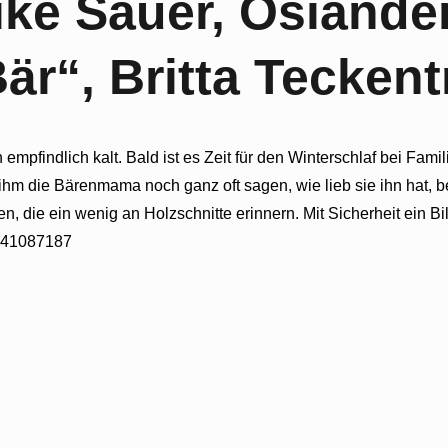
ke Sauer, Osiander
Bär“, Britta Tecken
mpfindlich kalt. Bald ist es Zeit für den Winterschlaf bei Famil
 die Bärenmama noch ganz oft sagen, wie lieb sie ihn hat, be
n, die ein wenig an Holzschnitte erinnern. Mit Sicherheit ein 
3941087187