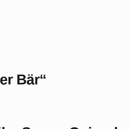
ner Bär“