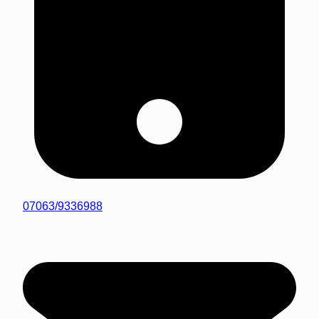
07063/9336988