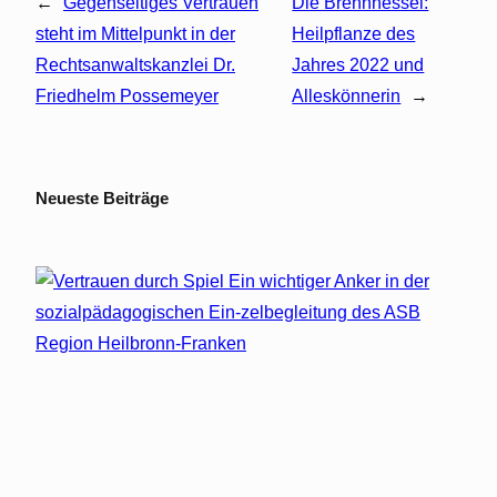
←
Gegenseitiges Vertrauen
Die Brennnessel:
steht im Mittelpunkt in der
Heilpflanze des
Rechtsanwaltskanzlei Dr.
Jahres 2022 und
Friedhelm Possemeyer
Alleskönnerin
→
Neueste Beiträge