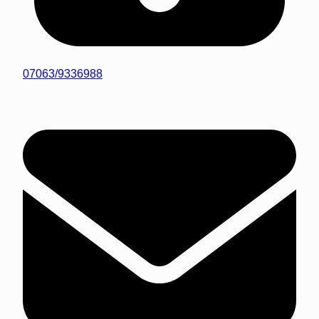
07063/9336988