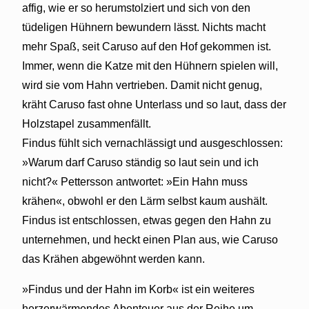
affig, wie er so herumstolziert und sich von den
tüdeligen Hühnern bewundern lässt. Nichts macht
mehr Spaß, seit Caruso auf den Hof gekommen ist.
Immer, wenn die Katze mit den Hühnern spielen will,
wird sie vom Hahn vertrieben. Damit nicht genug,
kräht Caruso fast ohne Unterlass und so laut, dass der
Holzstapel zusammenfällt.
Findus fühlt sich vernachlässigt und ausgeschlossen:
»Warum darf Caruso ständig so laut sein und ich
nicht?« Pettersson antwortet: »Ein Hahn muss
krähen«, obwohl er den Lärm selbst kaum aushält.
Findus ist entschlossen, etwas gegen den Hahn zu
unternehmen, und heckt einen Plan aus, wie Caruso
das Krähen abgewöhnt werden kann.
»Findus und der Hahn im Korb« ist ein weiteres
herzerwärmendes Abenteuer aus der Reihe um