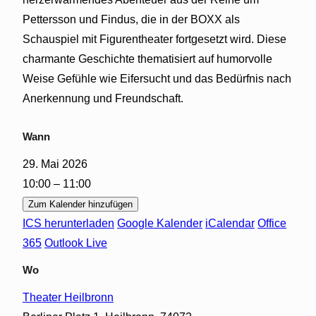
Pettersson und Findus, die in der BOXX als
Schauspiel mit Figurentheater fortgesetzt wird. Diese
charmante Geschichte thematisiert auf humorvolle
Weise Gefühle wie Eifersucht und das Bedürfnis nach
Anerkennung und Freundschaft.
Wann
29. Mai 2026
10:00 – 11:00
Zum Kalender hinzufügen
ICS herunterladen
Google Kalender
iCalendar
Office
365
Outlook Live
Wo
Theater Heilbronn