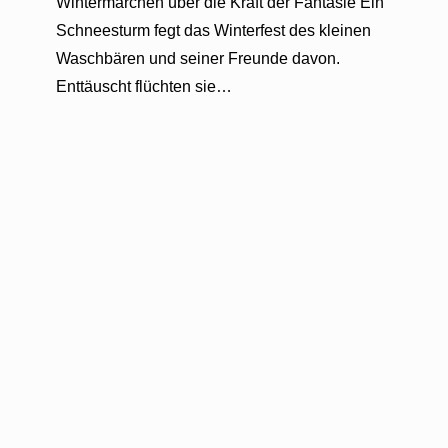
Wintermärchen über die Kraft der Fantasie Ein
Schneesturm fegt das Winterfest des kleinen
Waschbären und seiner Freunde davon.
Enttäuscht flüchten sie…