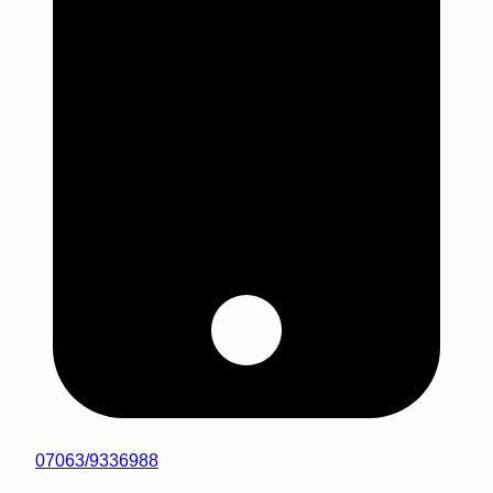
07063/9336988