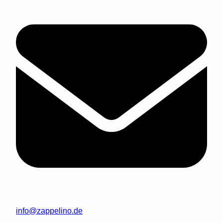
info@zappelino.de