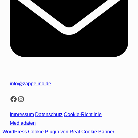
info@zappelino.de
Facebook
Instagram
Impressum
Datenschutz
Cookie-Richtlinie
Mediadaten
WordPress Cookie Plugin von Real Cookie Banner