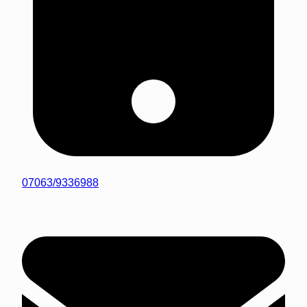
07063/9336988