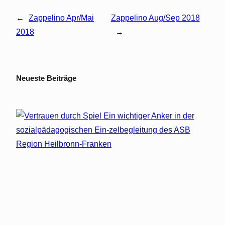
←
Zappelino Apr/Mai
Zappelino Aug/Sep 2018
2018
→
Neueste Beiträge