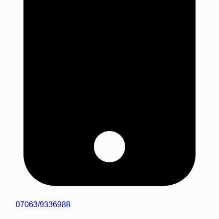
07063/9336988