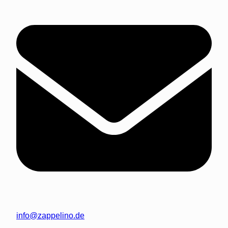
info@zappelino.de