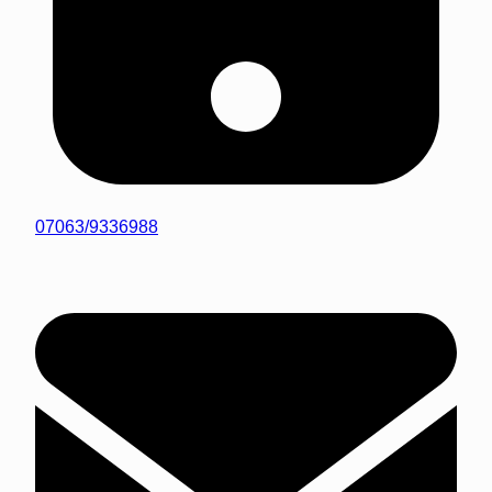
07063/9336988