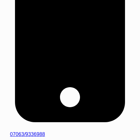
07063/9336988