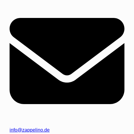
info@zappelino.de