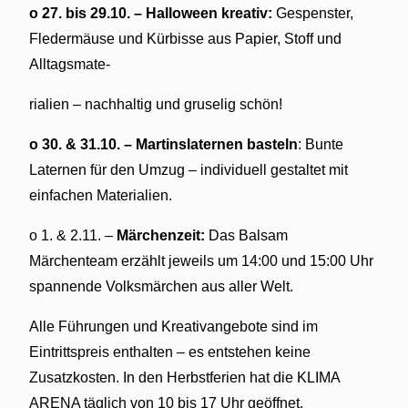
o 27. bis 29.10. – Halloween kreativ:
Gespenster,
Fledermäuse und Kürbisse aus Papier, Stoff und
Alltagsmate-
rialien – nachhaltig und gruselig schön!
o 30. & 31.10. – Martinslaternen basteln
: Bunte
Laternen für den Umzug – individuell gestaltet mit
einfachen Materialien.
o 1. & 2.11. –
Märchenzeit:
Das Balsam
Märchenteam erzählt jeweils um 14:00 und 15:00 Uhr
spannende Volksmärchen aus aller Welt.
Alle Führungen und Kreativangebote sind im
Eintrittspreis enthalten – es entstehen keine
Zusatzkosten. In den Herbstferien hat die KLIMA
ARENA täglich von 10 bis 17 Uhr geöffnet.