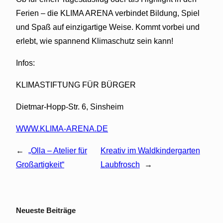
Ferien – die KLIMA ARENA verbindet Bildung, Spiel
und Spaß auf einzigartige Weise. Kommt vorbei und
erlebt, wie spannend Klimaschutz sein kann!
Infos:
KLIMASTIFTUNG FÜR BÜRGER
Dietmar-Hopp-Str. 6, Sinsheim
WWW.KLIMA-ARENA.DE
←
„Olla – Atelier für
Kreativ im Waldkindergarten
Großartigkeit“
Laubfrosch
→
Neueste Beiträge