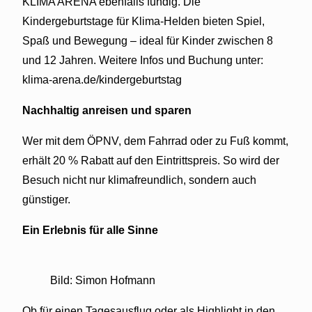
KLIMA ARENA ebenfalls fündig. Die
Kindergeburtstage für Klima-Helden bieten Spiel,
Spaß und Bewegung – ideal für Kinder zwischen 8
und 12 Jahren. Weitere Infos und Buchung unter:
klima-arena.de/kindergeburtstag
Nachhaltig anreisen und sparen
Wer mit dem ÖPNV, dem Fahrrad oder zu Fuß kommt,
erhält 20 % Rabatt auf den Eintrittspreis. So wird der
Besuch nicht nur klimafreundlich, sondern auch
günstiger.
Ein Erlebnis für alle Sinne
Bild: Simon Hofmann
Ob für einen Tagesausflug oder als Highlight in den