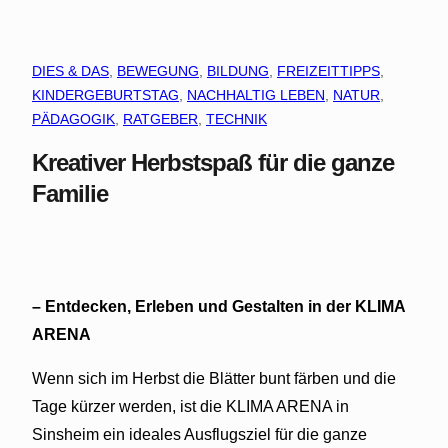
DIES & DAS
, 
BEWEGUNG
, 
BILDUNG
, 
FREIZEITTIPPS
, 
KINDERGEBURTSTAG
, 
NACHHALTIG LEBEN
, 
NATUR
, 
PÄDAGOGIK
, 
RATGEBER
, 
TECHNIK
Kreativer Herbstspaß für die ganze
Familie
– Entdecken, Erleben und Gestalten in der KLIMA
ARENA
Wenn sich im Herbst die Blätter bunt färben und die
Tage kürzer werden, ist die KLIMA ARENA in
Sinsheim ein ideales Ausflugsziel für die ganze