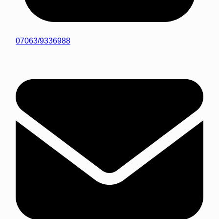
07063/9336988