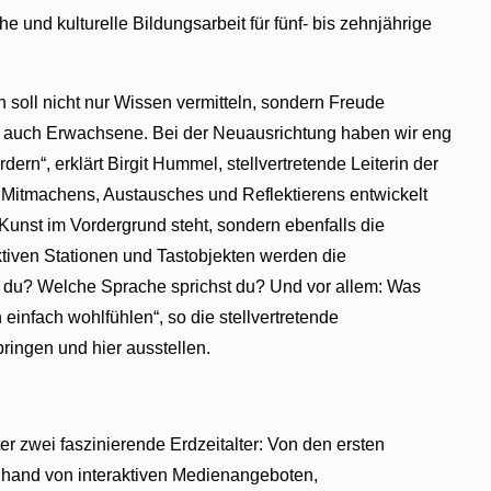
nd kulturelle Bildungsarbeit für fünf- bis zehnjährige
 soll nicht nur Wissen vermitteln, sondern Freude
ern auch Erwachsene. Bei der Neuausrichtung haben wir eng
rn“, erklärt Birgit Hummel, stellvertretende Leiterin der
d Mitmachens, Austausches und Reflektierens entwickelt
Kunst im Vordergrund steht, sondern ebenfalls die
aktiven Stationen und Tastobjekten werden die
t du? Welche Sprache sprichst du? Und vor allem: Was
nfach wohlfühlen“, so die stellvertretende
ringen und hier ausstellen.
r zwei faszinierende Erdzeitalter: Von den ersten
nhand von interaktiven Medienangeboten,