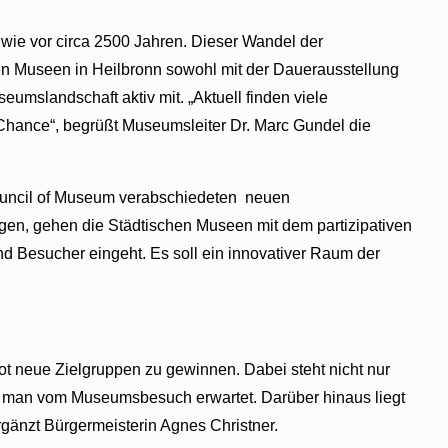
 wie vor circa 2500 Jahren. Dieser Wandel der
chen Museen in Heilbronn sowohl mit der Dauerausstellung
mslandschaft aktiv mit. „Aktuell finden viele
 Chance“, begrüßt Museumsleiter Dr. Marc Gundel die
 Council of Museum verabschiedeten neuen
en, gehen die Städtischen Museen mit dem partizipativen
 Besucher eingeht. Es soll ein innovativer Raum der
ot neue Zielgruppen zu gewinnen. Dabei steht nicht nur
as man vom Museumsbesuch erwartet. Darüber hinaus liegt
gänzt Bürgermeisterin Agnes Christner.