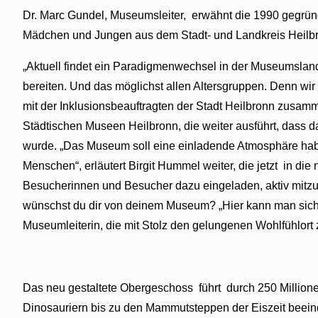
Dr. Marc Gundel, Museumsleiter, erwähnt die 1990 gegründ
Mädchen und Jungen aus dem Stadt- und Landkreis Heilbr
„Aktuell findet ein Paradigmenwechsel in der Museumslands
bereiten. Und das möglichst allen Altersgruppen. Denn wi
mit der Inklusionsbeauftragten der Stadt Heilbronn zusamme
Städtischen Museen Heilbronn, die weiter ausführt, dass 
wurde. „Das Museum soll eine einladende Atmosphäre haben 
Menschen“, erläutert Birgit Hummel weiter, die jetzt in die
Besucherinnen und Besucher dazu eingeladen, aktiv mitzu
wünschst du dir von deinem Museum? „Hier kann man sich k
Museumleiterin, die mit Stolz den gelungenen Wohlfühlort 
Das neu gestaltete Obergeschoss führt durch 250 Millionen
Dinosauriern bis zu den Mammutsteppen der Eiszeit beein