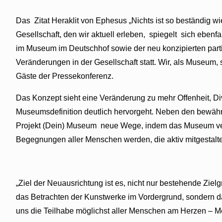
Das Zitat Heraklit von Ephesus „Nichts ist so beständig w
Gesellschaft, den wir aktuell erleben, spiegelt sich eben
im Museum im Deutschhof sowie der neu konzipierten parti
Veränderungen in der Gesellschaft statt. Wir, als Museum
Gäste der Pressekonferenz.
Das Konzept sieht eine Veränderung zu mehr Offenheit, Di
Museumsdefinition deutlich hervorgeht. Neben den bewäh
Projekt (Dein) Museum neue Wege, indem das Museum vers
Begegnungen aller Menschen werden, die aktiv mitgestal
„Ziel der Neuausrichtung ist es, nicht nur bestehende Zie
das Betrachten der Kunstwerke im Vordergrund, sondern d
uns die Teilhabe möglichst aller Menschen am Herzen – M