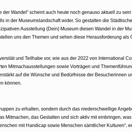
ie der Wandel“ scheint auch heute noch genauso aktuell zu sein
falls in der Museumslandschaft wider. So gestalten die Städtis
zipativen Ausstellung (Dein) Museum diesen Wandel in der Museu
, stellen uns den Themen und sehen diese Herausforderung als
versität und Teilhabe vor, wie aus der 2022 von International
rten Mitmachausstellungen sowie Vorträgen und Themenführung
tärkt auf die Wünsche und Bedürfnisse der Besucherinnen und
ten können.
lgruppen zu erhalten, sondern durch das niederschwellige Angeb
as Mitmachen, das Gestalten und sich aktiv mit einbringen, w
enschen mit Handicap sowie Menschen sämtlicher Kulturen“, er