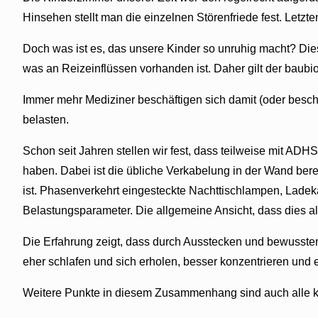
Hinsehen stellt man die einzelnen Störenfriede fest. Letzt
Doch was ist es, das unsere Kinder so unruhig macht? Di
was an Reizeinflüssen vorhanden ist. Daher gilt der baubi
Immer mehr Mediziner beschäftigen sich damit (oder beschä
belasten.
Schon seit Jahren stellen wir fest, dass teilweise mit AD
haben. Dabei ist die übliche Verkabelung in der Wand bere
ist. Phasenverkehrt eingesteckte Nachttischlampen, Lade
Belastungsparameter. Die allgemeine Ansicht, dass dies al
Die Erfahrung zeigt, dass durch Ausstecken und bewusste
eher schlafen und sich erholen, besser konzentrieren und 
Weitere Punkte in diesem Zusammenhang sind auch alle 