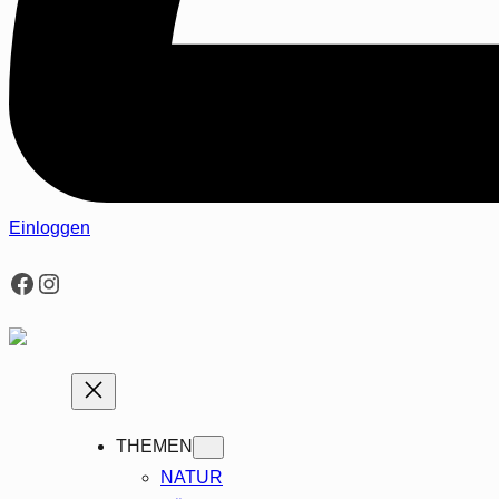
Einloggen
Facebook
Instagram
THEMEN
NATUR