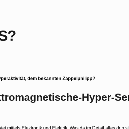
HS?
peraktivität, dem bekannten Zappelphilipp?
tromagnetische-Hyper-Sens
et mittels Elektronik und Elektrik. Was da im Detail alles drin 