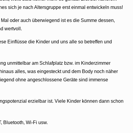
hes sich je nach Altersgruppe erst einmal entwickeln muss!
s Mal oder auch überwiegend ist es die Summe dessen,
d wertvoll.
e Einflüsse die Kinder und uns alle so betreffen und
tung unmittelbar am Schlafplatz bzw. im Kinderzimmer
r hinaus alles, was eingesteckt und dem Body noch näher
n liegend ohne angeschlossene Geräte sind immense
spotenzial erzielbar ist. Viele Kinder können dann schon
Bluetooth, Wi-Fi usw.