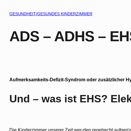
GESUNDHEIT/GESUNDES KINDERZIMMER
ADS – ADHS – E
Aufmerksamkeits-Defizit-Syndrom oder zusätzlicher Hy
Und – was ist EHS? Elek
Die Kinderzimmer unserer Zeit wer-den regelrecht aufgerüst