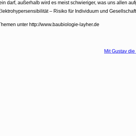
in darf, außerhalb wird es meist schwieriger, was uns allen a
ektrohypersensibilität – Risiko für Individuum und Gesellschaft:
Themen unter http://www.baubiologie-layher.de
Mit Gustav die