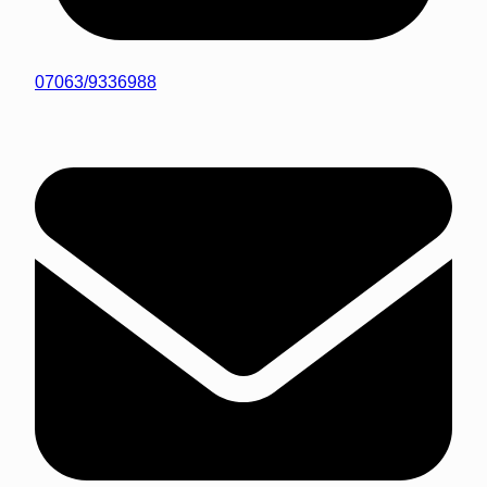
07063/9336988