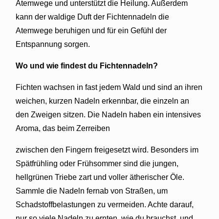
Atemwege und unterstützt die Heilung. Außerdem
kann der waldige Duft der Fichtennadeln die
Atemwege beruhigen und für ein Gefühl der
Entspannung sorgen.
Wo und wie findest du Fichtennadeln?
Fichten wachsen in fast jedem Wald und sind an ihren
weichen, kurzen Nadeln erkennbar, die einzeln an
den Zweigen sitzen. Die Nadeln haben ein intensives
Aroma, das beim Zerreiben
zwischen den Fingern freigesetzt wird. Besonders im
Spätfrühling oder Frühsommer sind die jungen,
hellgrünen Triebe zart und voller ätherischer Öle.
Sammle die Nadeln fernab von Straßen, um
Schadstoffbelastungen zu vermeiden. Achte darauf,
nur so viele Nadeln zu ernten, wie du brauchst, und