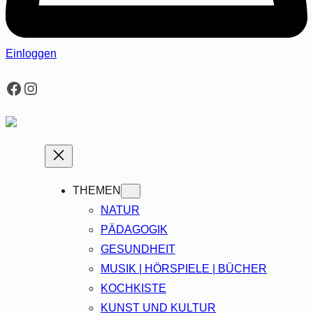
Einloggen
Facebook
Instagram
THEMEN
NATUR
PÄDAGOGIK
GESUNDHEIT
MUSIK | HÖRSPIELE | BÜCHER
KOCHKISTE
KUNST UND KULTUR