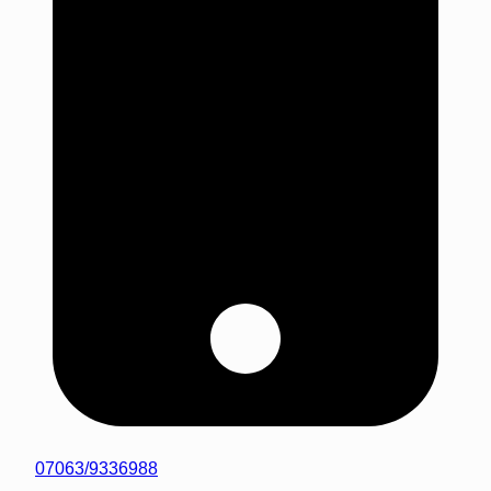
07063/9336988