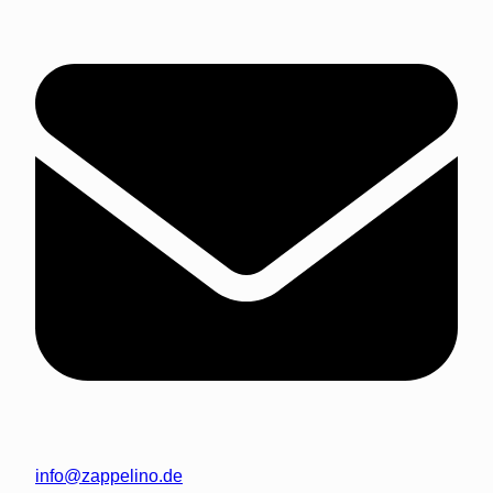
info@zappelino.de