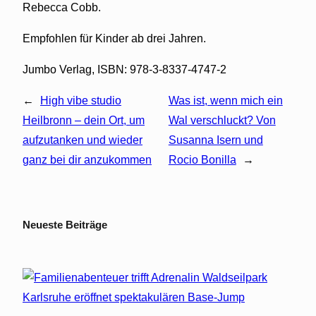
Rebecca Cobb.
Empfohlen für Kinder ab drei Jahren.
Jumbo Verlag, ISBN: 978-3-8337-4747-2
←
High vibe studio
Was ist, wenn mich ein
Heilbronn – dein Ort, um
Wal verschluckt? Von
aufzutanken und wieder
Susanna Isern und
ganz bei dir anzukommen
Rocio Bonilla
→
Neueste Beiträge