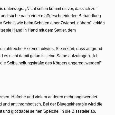
is unterwegs. „Nicht selten kommt es vor, dass ich zur
 an und suche nach einer maßgeschneiderten Behandlung
r Schritt, wie beim Schälen einer Zwiebel, nähern“, erklärt
itet sie Hand in Hand mit dem Sattler, dem
und zahlreiche Ekzeme aufwies. Sie erklärt, dass aufgrund
es nicht damit getan ist, eine Salbe aufzutragen. „Ich
 die Selbstheilungskräfte des Körpers angeregt werden!“
ämatomen, Hufrehe und vielem anderen mehr angewendet
und antithrombotisch. Bei der Blutegeltherapie wird die
t und gibt dabei seinen Speichel in die Bissstelle ab.