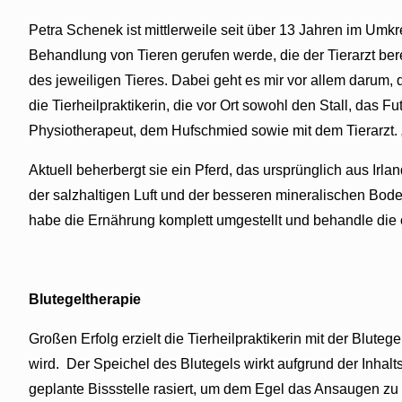
Petra Schenek ist mittlerweile seit über 13 Jahren im Umkr
Behandlung von Tieren gerufen werde, die der Tierarzt b
des jeweiligen Tieres. Dabei geht es mir vor allem darum, d
die Tierheilpraktikerin, die vor Ort sowohl den Stall, das
Physiotherapeut, dem Hufschmied sowie mit dem Tierarzt. „D
Aktuell beherbergt sie ein Pferd, das ursprünglich aus Irla
der salzhaltigen Luft und der besseren mineralischen Boden
habe die Ernährung komplett umgestellt und behandle die o
Blutegeltherapie
Großen Erfolg erzielt die Tierheilpraktikerin mit der Bl
wird. Der Speichel des Blutegels wirkt aufgrund der Inha
geplante Bissstelle rasiert, um dem Egel das Ansaugen zu er