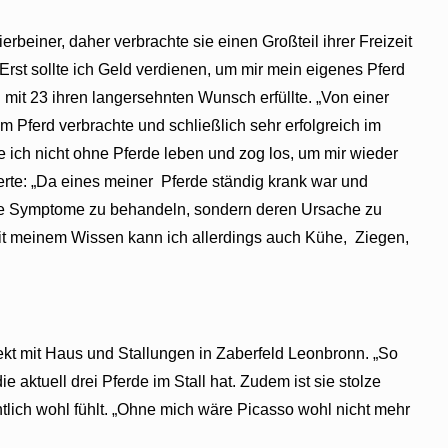
beiner, daher verbrachte sie einen Großteil ihrer Freizeit
Erst sollte ich Geld verdienen, um mir mein eigenes Pferd
 mit 23 ihren langersehnten Wunsch erfüllte. „Von einer
em Pferd verbrachte und schließlich sehr erfolgreich im
 ich nicht ohne Pferde leben und zog los, um mir wieder
ierte: „Da eines meiner Pferde ständig krank war und
die Symptome zu behandeln, sondern deren Ursache zu
. „Mit meinem Wissen kann ich allerdings auch Kühe, Ziegen,
kt mit Haus und Stallungen in Zaberfeld Leonbronn. „So
aktuell drei Pferde im Stall hat. Zudem ist sie stolze
chtlich wohl fühlt. „Ohne mich wäre Picasso wohl nicht mehr