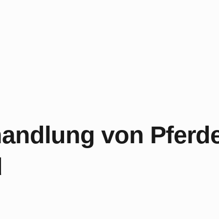
andlung von Pferde
d