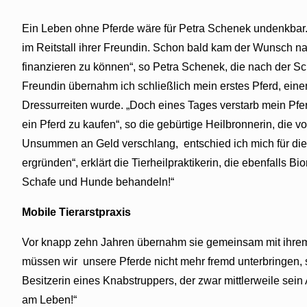
Ein Leben ohne Pferde wäre für Petra Schenek undenkbar. Be
im Reitstall ihrer Freundin. Schon bald kam der Wunsch nac
finanzieren zu können“, so Petra Schenek, die nach der Sc
Freundin übernahm ich schließlich mein erstes Pferd, einen 
Dressurreiten wurde. „Doch eines Tages verstarb mein Pfer
ein Pferd zu kaufen“, so die gebürtige Heilbronnerin, die 
Unsummen an Geld verschlang, entschied ich mich für die
ergründen“, erklärt die Tierheilpraktikerin, die ebenfalls 
Schafe und Hunde behandeln!“
Mobile Tierarstpraxis
Vor knapp zehn Jahren übernahm sie gemeinsam mit ihrem 
müssen wir unsere Pferde nicht mehr fremd unterbringen, so
Besitzerin eines Knabstruppers, der zwar mittlerweile sein 
am Leben!“