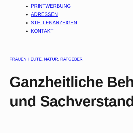
PRINTWERBUNG
ADRESSEN
STELLENANZEIGEN
KONTAKT
FRAUEN HEUTE
, 
NATUR
, 
RATGEBER
Ganzheitliche Beh
und Sachverstan