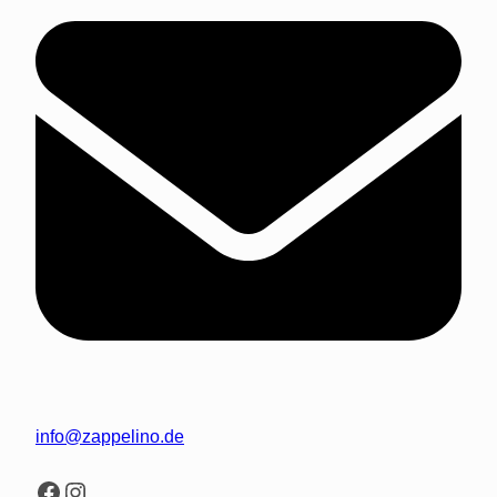
info@zappelino.de
Facebook
Instagram