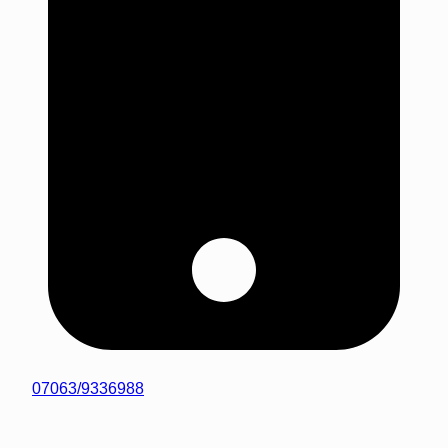
07063/9336988