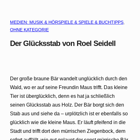
MEDIEN: MUSIK & HÖRSPIELE & SPIELE & BUCHTIPPS
, 
OHNE KATEGORIE
Der Glücksstab von Roel Seidell
Der große braune Bär wandelt unglücklich durch den
Wald, wo er auf seine Freundin Maus trifft. Das kleine
Tier ist überglücklich, denn es hat ja schließlich
seinen Glücksstab aus Holz. Der Bär borgt sich den
Stab aus und siehe da – urplötzlich ist er ebenfalls so
glücklich wie die kleine Maus. Er läuft pfeifend in die
Stadt und trifft dort den mürrischen Ziegenbock, dem
sofort auffällt, wie gut gelaunt der sonst mürrische Bär