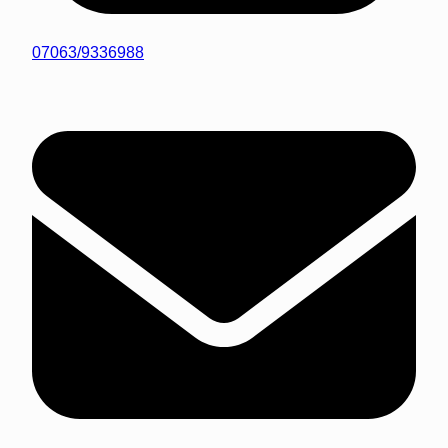
07063/9336988