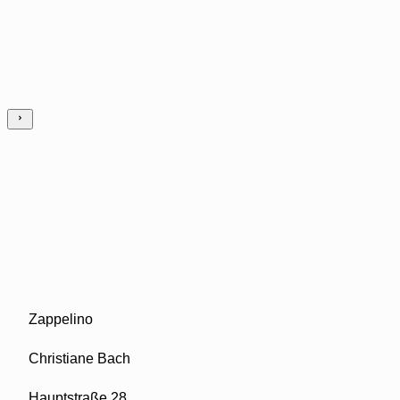
Zappelino
Christiane Bach
Hauptstraße 28