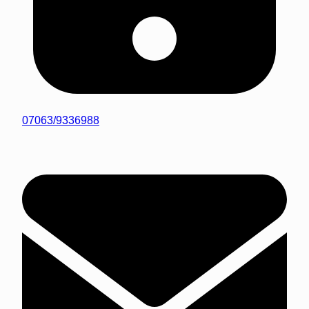
07063/9336988