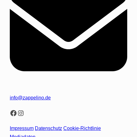
info@zappelino.de
Facebook
Instagram
Impressum
Datenschutz
Cookie-Richtlinie
Mediadaten