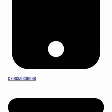
07063/9336988