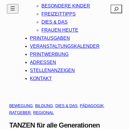
BESONDERE KINDER
Search
FREIZEITTIPPS
DIES & DAS
FRAUEN HEUTE
PRINTAUSGABEN
VERANSTALTUNGSKALENDER
PRINTWERBUNG
ADRESSEN
STELLENANZEIGEN
KONTAKT
BEWEGUNG
, 
BILDUNG
, 
DIES & DAS
, 
PÄDAGOGIK
, 
RATGEBER
, 
REGIONAL
TANZEN für alle Generationen