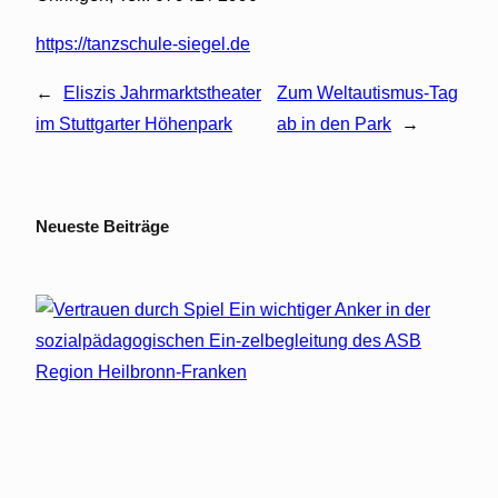
https://tanzschule-siegel.de
←
Eliszis Jahrmarktstheater
Zum Weltautismus-Tag
im Stuttgarter Höhenpark
ab in den Park
→
Neueste Beiträge