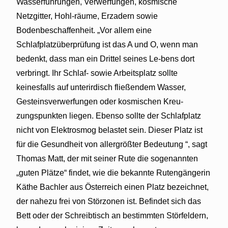
Wasserführungen, Verwerfungen, kosmische
Netzgitter, Hohl-räume, Erzadern sowie
Bodenbeschaffenheit. „Vor allem eine
Schlafplatzüberprüfung ist das A und O, wenn man
bedenkt, dass man ein Drittel seines Le-bens dort
verbringt. Ihr Schlaf- sowie Arbeitsplatz sollte
keinesfalls auf unterirdisch fließendem Wasser,
Gesteinsverwerfungen oder kosmischen Kreu-
zungspunkten liegen. Ebenso sollte der Schlafplatz
nicht von Elektrosmog belastet sein. Dieser Platz ist
für die Gesundheit von allergrößter
Bedeutung “, sagt
Thomas Matt, der mit seiner Rute die sogenannten
„guten Plätze“ findet, wie die bekannte Rutengängerin
Käthe Bachler aus Österreich einen Platz bezeichnet,
der nahezu frei von Störzonen ist. Befindet sich das
Bett oder der Schreibtisch an bestimmten Störfeldern,