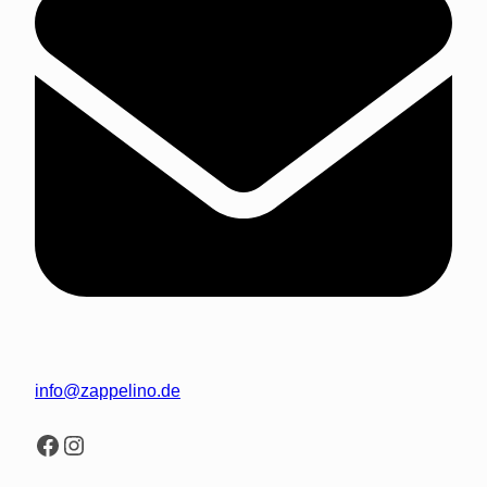
info@zappelino.de
Facebook
Instagram