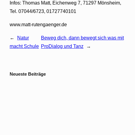
Infos: Thomas Matt, Eichenweg 7, 71297 Mönsheim,
Tel. 07044/6723, 01727740101
www.matt-rutengaenger.de
←
Natur
Beweg dich, dann bewegt sich was mit
macht Schule
ProDialog und Tanz
→
Neueste Beiträge