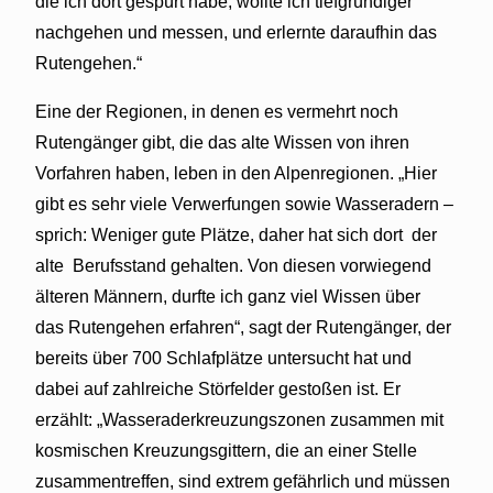
die ich dort gespürt habe, wollte ich tiefgründiger
nachgehen und messen, und erlernte daraufhin das
Rutengehen.“
Eine der Regionen, in denen es vermehrt noch
Rutengänger gibt, die das alte Wissen von ihren
Vorfahren haben, leben in den Alpenregionen. „Hier
gibt es sehr viele Verwerfungen sowie Wasseradern –
sprich: Weniger gute Plätze, daher hat sich dort
der
alte
Berufsstand gehalten. Von diesen vorwiegend
älteren Männern, durfte ich ganz viel Wissen über
das
Rutengehen erfahren“, sagt der Rutengänger, der
bereits über 700 Schlafplätze untersucht hat und
dabei auf zahlreiche Störfelder gestoßen ist. Er
erzählt: „Wasseraderkreuzungszonen zusammen mit
kosmischen Kreuzungsgittern, die an einer Stelle
zusammentreffen, sind extrem gefährlich und müssen