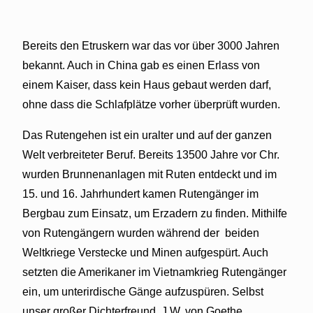
Bereits den Etruskern war das vor über 3000 Jahren
bekannt. Auch in China gab es einen Erlass von
einem Kaiser, dass kein Haus gebaut werden darf,
ohne dass die Schlafplätze vorher überprüft wurden.
Das Rutengehen ist ein uralter und auf der ganzen
Welt verbreiteter Beruf. Bereits 13500 Jahre vor Chr.
wurden Brunnenanlagen mit Ruten entdeckt und im
15. und 16. Jahrhundert kamen Rutengänger im
Bergbau zum Einsatz, um Erzadern zu finden. Mithilfe
von Rutengängern wurden während der
beiden
Weltkriege Verstecke und Minen aufgespürt. Auch
setzten die Amerikaner im Vietnamkrieg Rutengänger
ein, um unterirdische Gänge aufzuspüren. Selbst
unser großer Dichterfreund
J.W. von Goethe