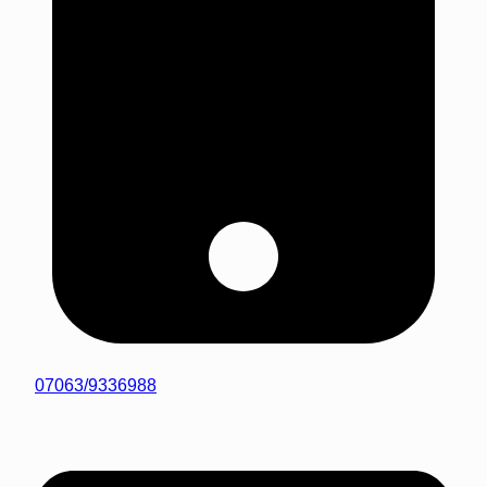
07063/9336988