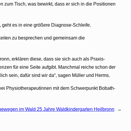
n zum Tisch, was bewirkt, dass er sich in die Positionen
 geht es in eine größere Diagnose-Schleife.
igkeiten zu besprechen und gemeinsam die
n, erklären diese, dass sie sich auch als Praxis-
enzen für eine Seite aufgibt. Manchmal reiche schon der
ich sein, dafür sind wir da“, sagen Müller und Herms.
zwei Physiotherapeutinnen mit dem Schwerpunkt Bobath-
 bewegen im Wald 25 Jahre Waldkindergarten Heilbronn
→