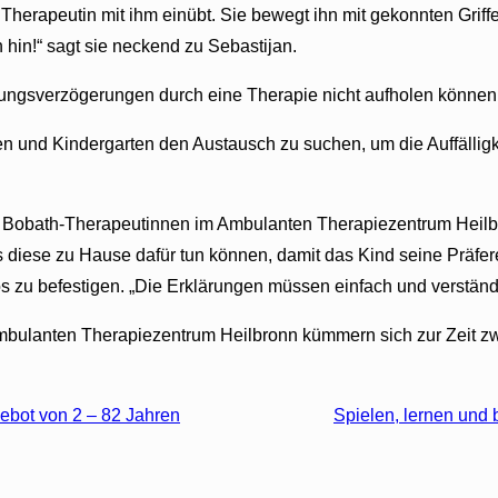
Therapeutin mit ihm einübt. Sie bewegt ihn mit gekonnten Griffe
 hin!“ sagt sie neckend zu Sebastijan.
lungsverzögerungen durch eine Therapie nicht aufholen können,
rzten und Kindergarten den Austausch zu suchen, um die Auffäll
Bobath-Therapeutinnen im Ambulanten Therapiezentrum Heilbron
s diese zu Hause dafür tun können, damit das Kind seine Präfer
s zu befestigen. „Die Erklärungen müssen einfach und verständl
Ambulanten Therapiezentrum Heilbronn kümmern sich zur Zeit 
gebot von 2 – 82 Jahren
Spielen, lernen und