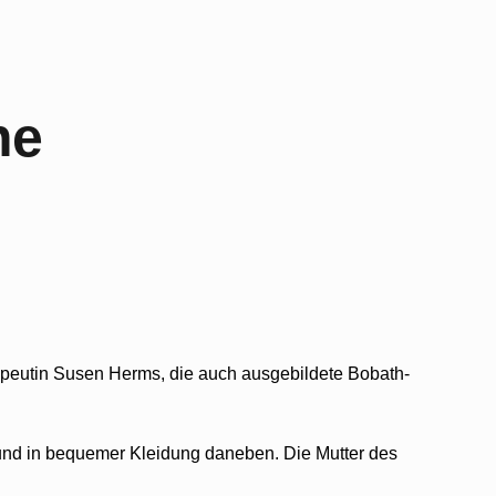
he
apeutin Susen Herms, die auch ausgebildete Bobath-
he und in bequemer Kleidung daneben. Die Mutter des