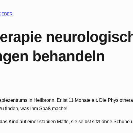
GEBER
erapie neurologisc
gen behandeln
iezentrums in Heilbronn. Er ist 11 Monate alt. Die Physiother
as zu finden, was ihm Spaß mache!
gt das Kind auf einer stabilen Matte, sie selbst sitzt ohne Schu