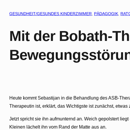
GESUNDHEIT/GESUNDES KINDERZIMMER
, 
PÄDAGOGIK
, 
RAT
Mit der Bobath-Th
Bewegungsstörun
Heute kommt Sebastijan in die Behandlung des ASB-Therap
Therapeutin ist, erklärt, das Wichtigste ist zunächst, etw
Jetzt spricht sie ihn aufmunternd an. Weich gepolstert lie
Kleinen lächelt ihn vom Rand der Matte aus an.