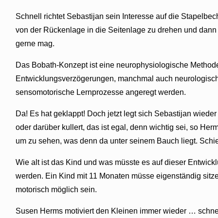
Schnell richtet Sebastijan sein Interesse auf die Stapelbe
von der Rückenlage in die Seitenlage zu drehen und dann i
gerne mag.
Das Bobath-Konzept ist eine neurophysiologische Methode,
Entwicklungsverzögerungen, manchmal auch neurologische B
sensomotorische Lernprozesse angeregt werden.
Da! Es hat geklappt! Doch jetzt legt sich Sebastijan wied
oder darüber kullert, das ist egal, denn wichtig sei, so H
um zu sehen, was denn da unter seinem Bauch liegt. Schiebt
Wie alt ist das Kind und was müsste es auf dieser Entwick
werden. Ein Kind mit 11 Monaten müsse eigenständig sitzen
motorisch möglich sein.
Susen Herms motiviert den Kleinen immer wieder … schnell