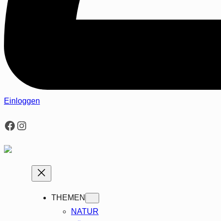
Einloggen
Facebook
Instagram
THEMEN
NATUR