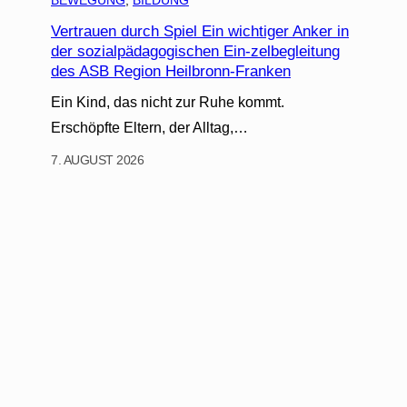
Vertrauen durch Spiel Ein wichtiger Anker in
der sozialpädagogischen Ein-zelbegleitung
des ASB Region Heilbronn-Franken
Ein Kind, das nicht zur Ruhe kommt.
Erschöpfte Eltern, der Alltag,…
7. AUGUST 2026