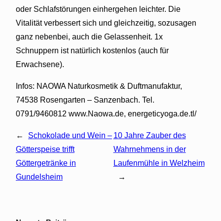
oder Schlafstörungen einhergehen leichter. Die
Vitalität verbessert sich und gleichzeitig, sozusagen
ganz nebenbei, auch die Gelassenheit. 1x
Schnuppern ist natürlich kostenlos (auch für
Erwachsene).
Infos: NAOWA Naturkosmetik & Duftmanufaktur,
74538 Rosengarten – Sanzenbach. Tel.
0791/9460812 www.Naowa.de, energeticyoga.de.tl/
←
Schokolade und Wein –
10 Jahre Zauber des
Götterspeise trifft
Wahrnehmens in der
Göttergetränke in
Laufenmühle in Welzheim
Gundelsheim
→