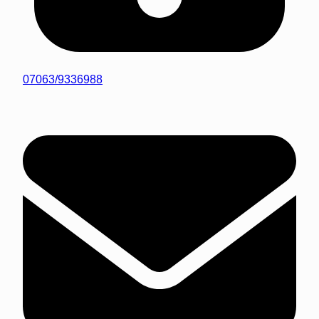
07063/9336988