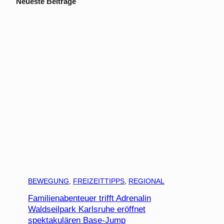
Neueste Beiträge
BEWEGUNG
, 
FREIZEITTIPPS
, 
REGIONAL
Familienabenteuer trifft Adrenalin
Waldseilpark Karlsruhe eröffnet
spektakulären Base-Jump