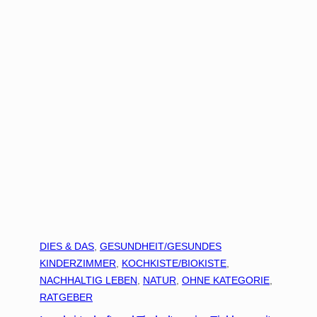
DIES & DAS
, 
GESUNDHEIT/GESUNDES
KINDERZIMMER
, 
KOCHKISTE/BIOKISTE
, 
NACHHALTIG LEBEN
, 
NATUR
, 
OHNE KATEGORIE
, 
RATGEBER