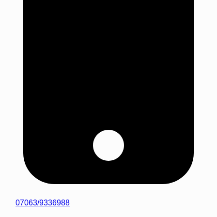
07063/9336988