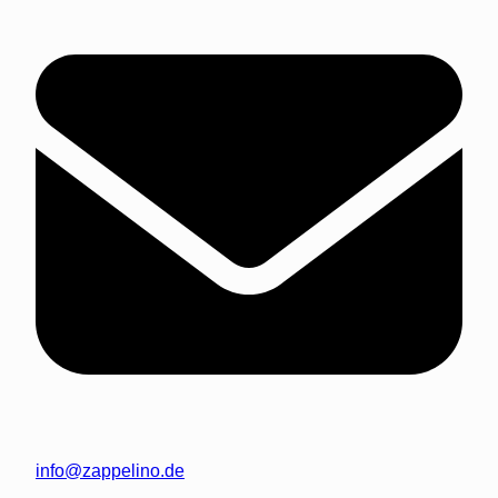
info@zappelino.de