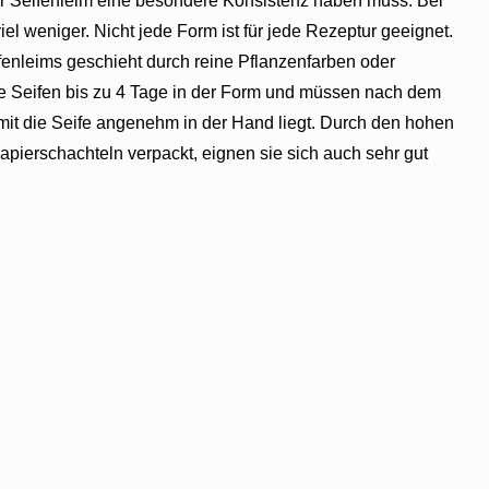
er Seifenleim eine besondere Konsistenz haben muss. Bei
el weniger. Nicht jede Form ist für jede Rezeptur geeignet.
ifenleims geschieht durch reine Pflanzenfarben oder
ie Seifen bis zu 4 Tage in der Form und müssen nach dem
it die Seife angenehm in der Hand liegt. Durch den hohen
pierschachteln verpackt, eignen sie sich auch sehr gut