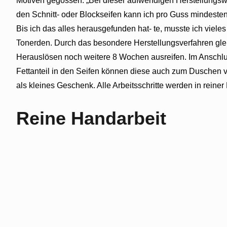
Motiven gegossen. „Bei dieser aufwendigen Herstellungsw
den Schnitt- oder Blockseifen kann ich pro Guss mindestens
Bis ich das alles herausgefunden hat- te, musste ich viele
Tonerden. Durch das besondere Herstellungsverfahren gle
Herauslösen noch weitere 8 Wochen ausreifen. Im Anschlu
Fettanteil in den Seifen können diese auch zum Duschen v
als kleines Geschenk. Alle Arbeitsschritte werden in reiner
Reine Handarbeit