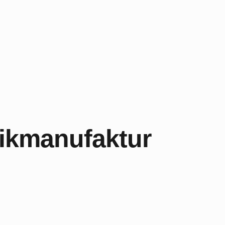
tikmanufaktur