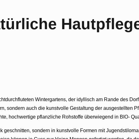
türliche Hautpfleg
lichtdurchfluteten Wintergartens, der idyllisch am Rande des Do
, sondern auch die kunstvolle Gestaltung der ausgestellten Pf
hte, hochwertige pflanzliche Rohstoffe überwiegend in BIO- Qua
ck geschnitten, sondern in kunstvolle Formen mit Jugendstilorn