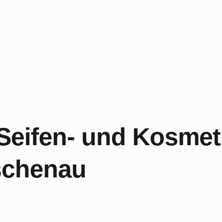
 Seifen- und Kosme
schenau