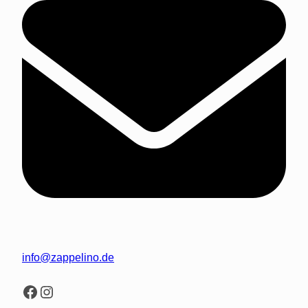
info@zappelino.de
Facebook
Instagram