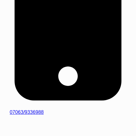
07063/9336988