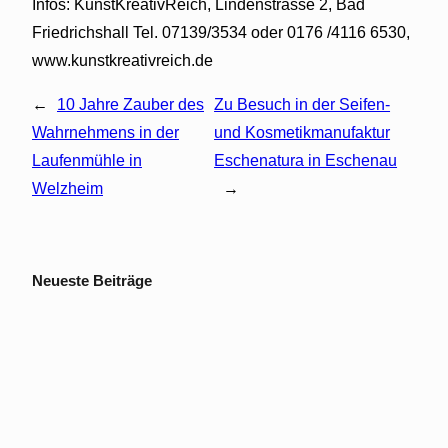
Infos: KunstKreativReich, Lindenstrasse 2, Bad
Friedrichshall Tel. 07139/3534 oder 0176 /4116 6530,
www.kunstkreativreich.de
←
10 Jahre Zauber des
Zu Besuch in der Seifen-
Wahrnehmens in der
und Kosmetikmanufaktur
Laufenmühle in
Eschenatura in Eschenau
Welzheim
→
Neueste Beiträge