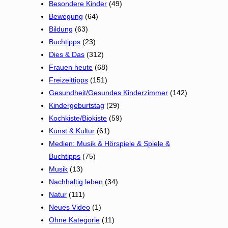
Besondere Kinder
(49)
Bewegung
(64)
Bildung
(63)
Buchtipps
(23)
Dies & Das
(312)
Frauen heute
(68)
Freizeittipps
(151)
Gesundheit/Gesundes Kinderzimmer
(142)
Kindergeburtstag
(29)
Kochkiste/Biokiste
(59)
Kunst & Kultur
(61)
Medien: Musik & Hörspiele & Spiele &
Buchtipps
(75)
Musik
(13)
Nachhaltig leben
(34)
Natur
(111)
Neues Video
(1)
Ohne Kategorie
(11)