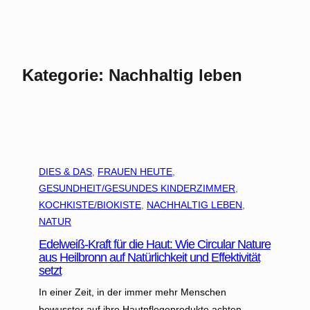
Kategorie:
Nachhaltig leben
DIES & DAS
, 
FRAUEN HEUTE
, 
GESUNDHEIT/GESUNDES KINDERZIMMER
, 
KOCHKISTE/BIOKISTE
, 
NACHHALTIG LEBEN
, 
NATUR
Edelweiß-Kraft für die Haut: Wie Circular Nature
aus Heilbronn auf Natürlichkeit und Effektivität
setzt
In einer Zeit, in der immer mehr Menschen
bewusster auf ihre Hautpflegeprodukte achten,