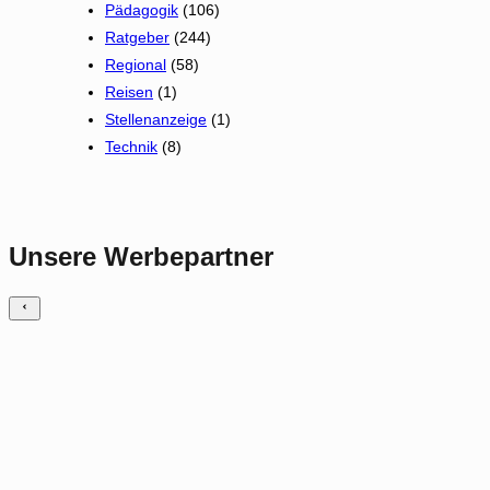
Pädagogik
(106)
Ratgeber
(244)
Regional
(58)
Reisen
(1)
Stellenanzeige
(1)
Technik
(8)
Unsere Werbepartner