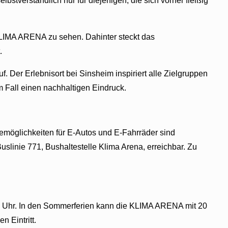
bstverständlich nur für diejenigen, die sich vorher fleißig
 KLIMA ARENA zu sehen. Dahinter steckt das
.
Der Erlebnisort bei Sinsheim inspiriert alle Zielgruppen
 Fall einen nachhaltigen Eindruck.
möglichkeiten für E-Autos und E-Fahrräder sind
linie 771, Bushaltestelle Klima Arena, erreichbar. Zu
0 Uhr. In den Sommerferien kann die KLIMA ARENA mit
20
 Eintritt.