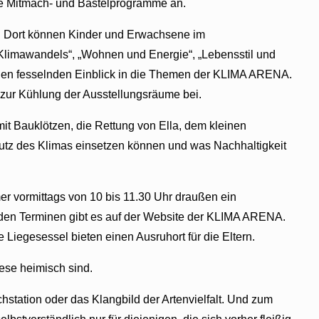
lle Mitmach- und Bastelprogramme an.
n. Dort können Kinder und Erwachsene im
Klimawandels“, „Wohnen und Energie“, „Lebensstil und
einen fesselnden Einblick in die Themen der KLIMA ARENA.
zur Kühlung der Ausstellungsräume bei.
mit Bauklötzen, die Rettung von Ella, dem kleinen
chutz des Klimas einsetzen können und was Nachhaltigkeit
er vormittags von 10 bis 11.30 Uhr draußen ein
u den Terminen gibt es auf der Website der KLIMA ARENA.
iegesessel bieten einen Ausruhort für die Eltern.
ese heimisch sind.
tation oder das Klangbild der Artenvielfalt. Und zum