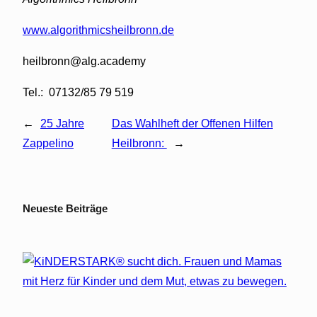
www.algorithmicsheilbronn.de
heilbronn@alg.academy
Tel.: 07132/85 79 519
←
25 Jahre
Das Wahlheft der Offenen Hilfen
Zappelino
Heilbronn:
→
Neueste Beiträge