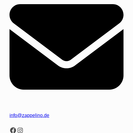
info@zappelino.de
Facebook
Instagram