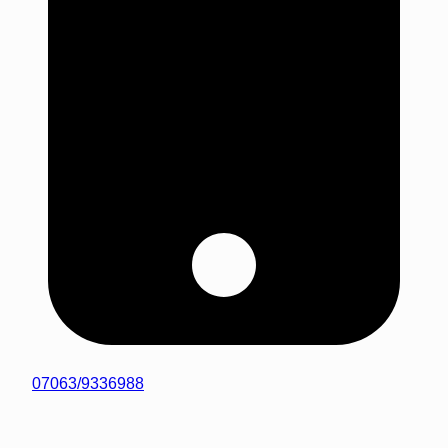
07063/9336988